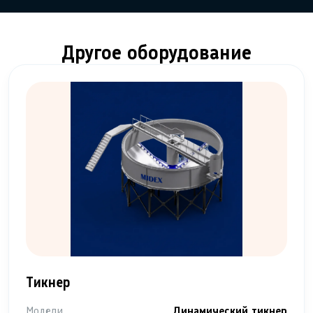
Другое оборудование
Тикнер
Модели
Динамический тикнер