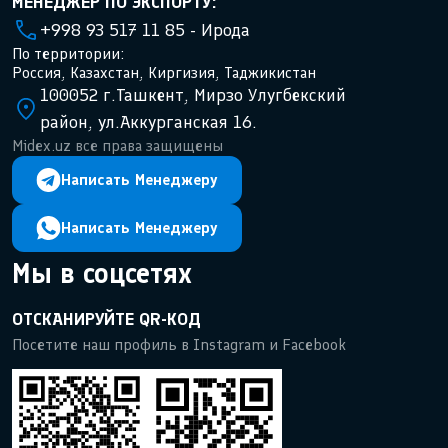
МЕНЕДЖЕР ПО ЭКСПОРТУ:
+998 93 517 11 85 - Ирода
По территории:
Россия, Казахстан, Киргизия, Таджикистан
100052 г.Ташкент, Мирзо Улугбекский
район, ул.Аккурганская 16.
Midex.uz все права защищены
Написать Менеджеру
Написать Менеджеру
Мы в соцсетях
ОТСКАНИРУЙТЕ QR-КОД
Посетите наш профиль в Instagram и Facebook